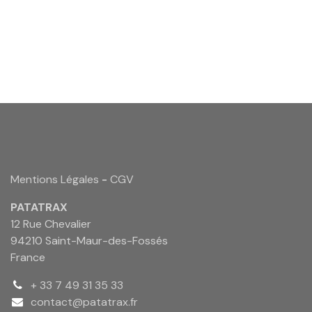
Mentions Légales
-
CGV
PATATRAX
12 Rue Chevalier
94210 Saint-Maur-des-Fossés
France
+ 33 7 49 31 35 33
contact@patatrax.fr