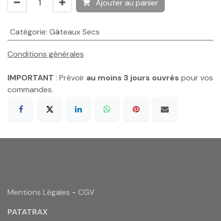
Ajouter au panier
Catégorie
:
Gâteaux Secs
Conditions générales
IMPORTANT
: Prévoir
au moins 3 jours ouvrés
pour vos
commandes.
Mentions Légales
-
CGV
PATATRAX