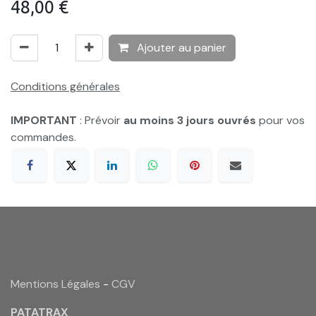
48,00
€
Ajouter au panier
Conditions générales
IMPORTANT
: Prévoir
au moins 3 jours ouvrés
pour vos
commandes.
Mentions Légales
-
CGV
PATATRAX