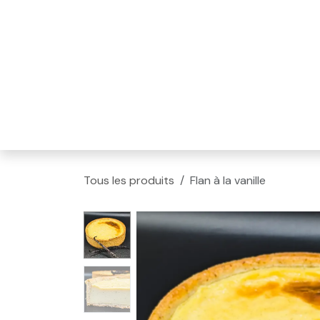
Se rendre au contenu
Tous les produits
Flan à la vanille