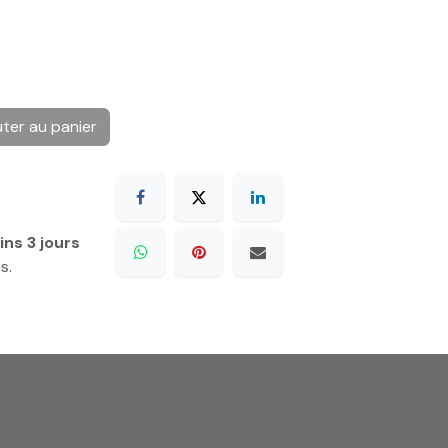
ter au panier
ns 3 jours
s.