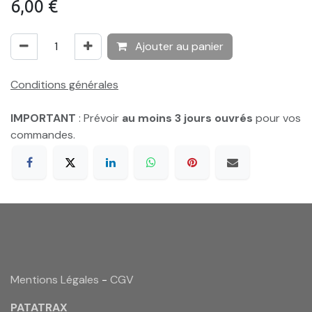
6,00
€
Ajouter au panier
Conditions générales
IMPORTANT
: Prévoir
au moins 3 jours ouvrés
pour vos
commandes.
Mentions Légales
-
CGV
PATATRAX